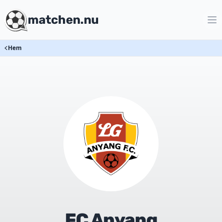
matchen.nu
Hem
FC Anyang