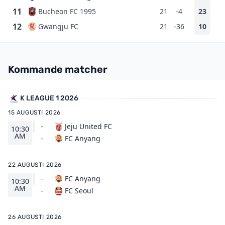
11
Bucheon FC 1995
21
-4
23
12
Gwangju FC
21
-36
10
Kommande matcher
K LEAGUE 1 2026
15 AUGUSTI 2026
-
Jeju United FC
10:30
AM
FC Anyang
-
22 AUGUSTI 2026
-
FC Anyang
10:30
AM
FC Seoul
-
26 AUGUSTI 2026