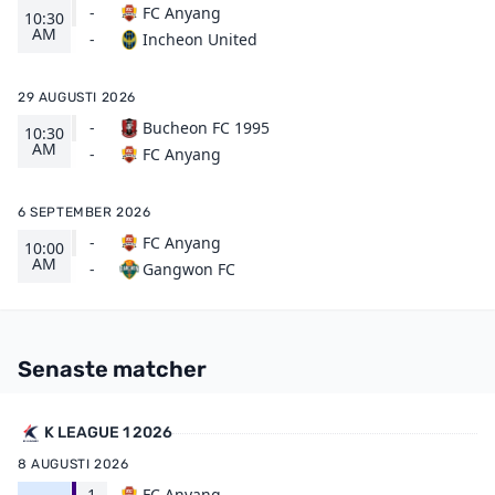
-
FC Anyang
10:30
AM
Incheon United
-
29 AUGUSTI 2026
-
Bucheon FC 1995
10:30
AM
FC Anyang
-
6 SEPTEMBER 2026
-
FC Anyang
10:00
AM
Gangwon FC
-
Senaste matcher
K LEAGUE 1 2026
8 AUGUSTI 2026
1
FC Anyang