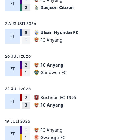
FT
Daejeon Citizen
2
2 AUGUSTI 2026
3
Ulsan Hyundai FC
FT
FC Anyang
1
26 JULI 2026
2
FC Anyang
FT
Gangwon FC
1
22 JULI 2026
2
Bucheon FC 1995
FT
FC Anyang
3
19 JULI 2026
1
FC Anyang
FT
Gwangju FC
1