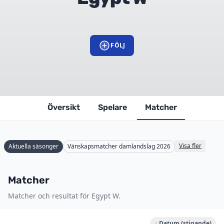
FÖLJ
Översikt
Spelare
Matcher
Visa fler
Aktuella säsonger
Vänskapsmatcher damlandslag 2026
Matcher
Matcher och resultat för Egypt W.
↓ Datum (stigande)