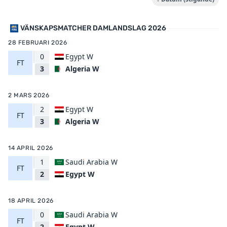
VÄNSKAPSMATCHER DAMLANDSLAG 2026
28 FEBRUARI 2026
0
Egypt W
FT
Algeria W
3
2 MARS 2026
2
Egypt W
FT
Algeria W
3
14 APRIL 2026
1
Saudi Arabia W
FT
Egypt W
2
18 APRIL 2026
0
Saudi Arabia W
FT
Egypt W
2