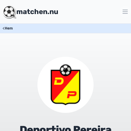
matchen.nu
Hem
Deportivo Pereira