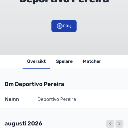
FÖLJ
Översikt
Spelare
Matcher
Om Deportivo Pereira
Information
Värde
Namn
Deportivo Pereira
augusti 2026