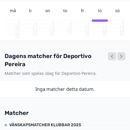
må
ti
on
to
fr
lö
sö
1
2
3
4
5
6
7
8
9
10
11
12
13
14
15
16
17
18
19
20
21
22
23
24
25
26
27
28
29
30
31
Dagens matcher för Deportivo
Pereira
Matcher som spelas idag för Deportivo Pereira.
Inga matcher detta datum.
Matcher
VÄNSKAPSMATCHER KLUBBAR 2025