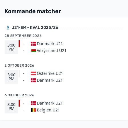
Kommande matcher
U21-EM - KVAL 2025/26
28 SEPTEMBER 2026
-
Danmark U21
3:00
PM
Vitryssland U21
-
2 OKTOBER 2026
-
Österrike U21
3:00
PM
Danmark U21
-
6 OKTOBER 2026
-
Danmark U21
3:00
PM
Belgien U21
-