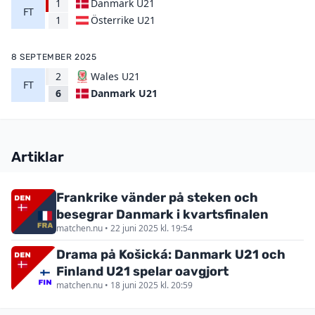
1
Danmark U21
FT
Österrike U21
1
8 SEPTEMBER 2025
2
Wales U21
FT
Danmark U21
6
Artiklar
Frankrike vänder på steken och
besegrar Danmark i kvartsfinalen
matchen.nu • 22 juni 2025 kl. 19:54
Drama på Košická: Danmark U21 och
Finland U21 spelar oavgjort
matchen.nu • 18 juni 2025 kl. 20:59