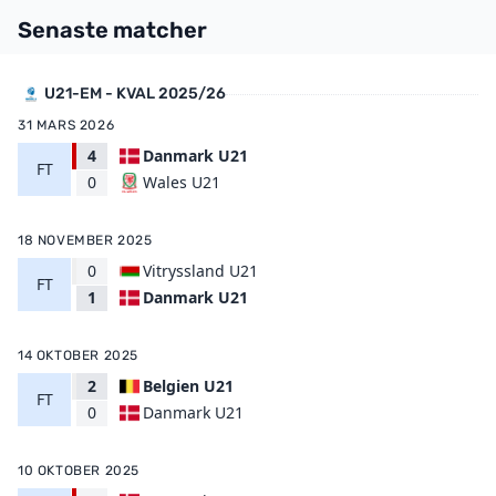
Senaste matcher
U21-EM - KVAL 2025/26
31 MARS 2026
4
Danmark U21
FT
Wales U21
0
18 NOVEMBER 2025
0
Vitryssland U21
FT
Danmark U21
1
14 OKTOBER 2025
2
Belgien U21
FT
Danmark U21
0
10 OKTOBER 2025