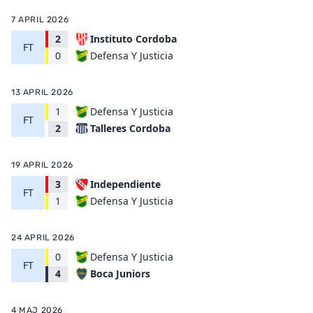
7 APRIL 2026
2
Instituto Cordoba
FT
Defensa Y Justicia
0
13 APRIL 2026
1
Defensa Y Justicia
FT
Talleres Cordoba
2
19 APRIL 2026
3
Independiente
FT
Defensa Y Justicia
1
24 APRIL 2026
0
Defensa Y Justicia
FT
Boca Juniors
4
4 MAJ 2026