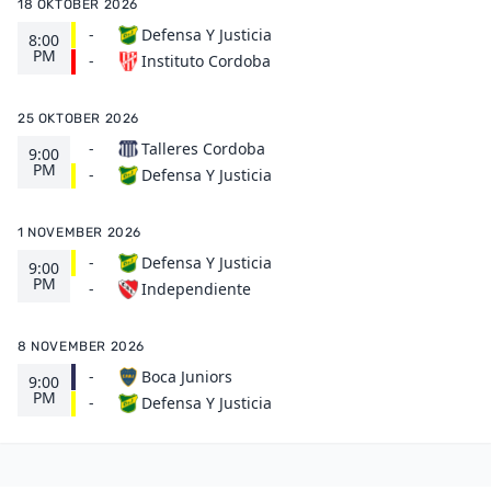
18 OKTOBER 2026
-
Defensa Y Justicia
8:00
PM
Instituto Cordoba
-
25 OKTOBER 2026
-
Talleres Cordoba
9:00
PM
Defensa Y Justicia
-
1 NOVEMBER 2026
-
Defensa Y Justicia
9:00
PM
Independiente
-
8 NOVEMBER 2026
-
Boca Juniors
9:00
PM
Defensa Y Justicia
-