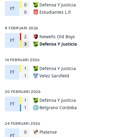
0
Defensa Y Justicia
FT
Estudiantes L.P.
0
8 FEBRUARI 2026
2
Newells Old Boys
FT
Defensa Y Justicia
3
14 FEBRUARI 2026
1
Defensa Y Justicia
FT
Velez Sarsfield
1
20 FEBRUARI 2026
1
Defensa Y Justicia
FT
Belgrano Cordoba
1
24 FEBRUARI 2026
0
Platense
FT