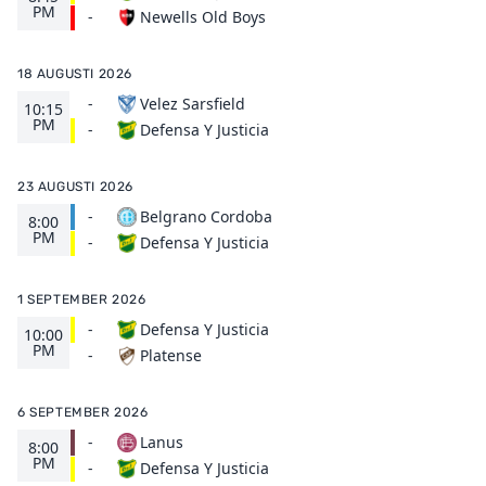
PM
Newells Old Boys
-
18 AUGUSTI 2026
-
Velez Sarsfield
10:15
PM
Defensa Y Justicia
-
23 AUGUSTI 2026
-
Belgrano Cordoba
8:00
PM
Defensa Y Justicia
-
1 SEPTEMBER 2026
-
Defensa Y Justicia
10:00
PM
Platense
-
6 SEPTEMBER 2026
-
Lanus
8:00
PM
Defensa Y Justicia
-