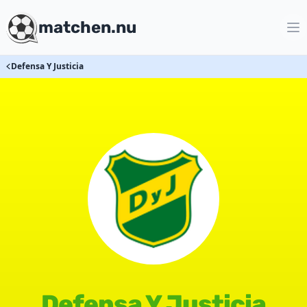
matchen.nu
Defensa Y Justicia
Defensa Y Justicia