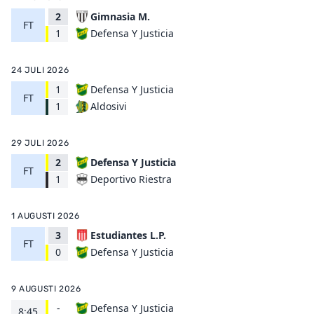
2
Gimnasia M.
FT
Defensa Y Justicia
1
24 JULI 2026
1
Defensa Y Justicia
FT
Aldosivi
1
29 JULI 2026
2
Defensa Y Justicia
FT
Deportivo Riestra
1
1 AUGUSTI 2026
3
Estudiantes L.P.
FT
Defensa Y Justicia
0
9 AUGUSTI 2026
-
Defensa Y Justicia
8:45