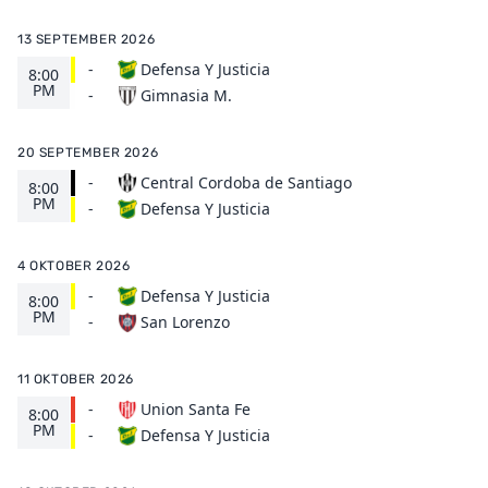
13 SEPTEMBER 2026
-
Defensa Y Justicia
8:00
PM
Gimnasia M.
-
20 SEPTEMBER 2026
-
Central Cordoba de Santiago
8:00
PM
Defensa Y Justicia
-
4 OKTOBER 2026
-
Defensa Y Justicia
8:00
PM
San Lorenzo
-
11 OKTOBER 2026
-
Union Santa Fe
8:00
PM
Defensa Y Justicia
-