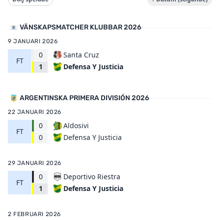
VÄNSKAPSMATCHER KLUBBAR 2026
9 JANUARI 2026
0
Santa Cruz
FT
Defensa Y Justicia
1
ARGENTINSKA PRIMERA DIVISIÓN 2026
22 JANUARI 2026
0
Aldosivi
FT
Defensa Y Justicia
0
29 JANUARI 2026
0
Deportivo Riestra
FT
Defensa Y Justicia
1
2 FEBRUARI 2026