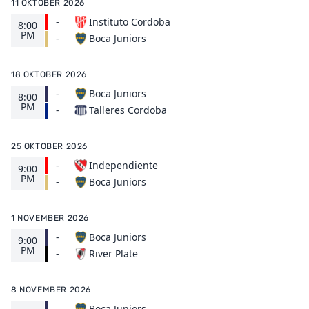
11 OKTOBER 2026
-
Instituto Cordoba
8:00
PM
Boca Juniors
-
18 OKTOBER 2026
-
Boca Juniors
8:00
PM
Talleres Cordoba
-
25 OKTOBER 2026
-
Independiente
9:00
PM
Boca Juniors
-
1 NOVEMBER 2026
-
Boca Juniors
9:00
PM
River Plate
-
8 NOVEMBER 2026
-
Boca Juniors