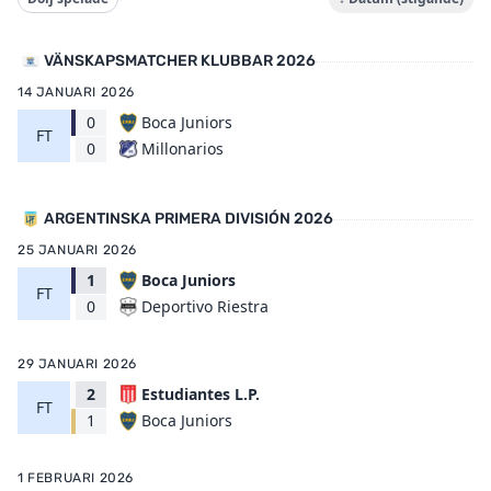
VÄNSKAPSMATCHER KLUBBAR 2026
14 JANUARI 2026
0
Boca Juniors
FT
Millonarios
0
ARGENTINSKA PRIMERA DIVISIÓN 2026
25 JANUARI 2026
1
Boca Juniors
FT
Deportivo Riestra
0
29 JANUARI 2026
2
Estudiantes L.P.
FT
Boca Juniors
1
1 FEBRUARI 2026