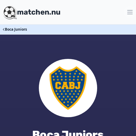
matchen.nu
Boca Juniors
Boca Juniors