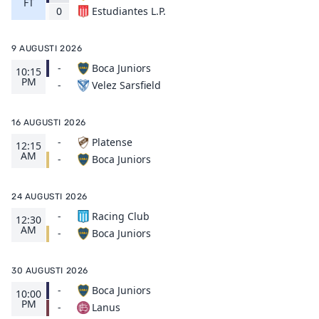
FT
Estudiantes L.P.
0
9 AUGUSTI 2026
-
Boca Juniors
10:15
PM
Velez Sarsfield
-
16 AUGUSTI 2026
-
Platense
12:15
AM
Boca Juniors
-
24 AUGUSTI 2026
-
Racing Club
12:30
AM
Boca Juniors
-
30 AUGUSTI 2026
-
Boca Juniors
10:00
PM
Lanus
-