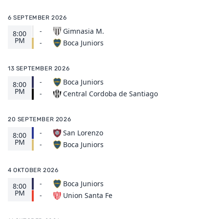
6 SEPTEMBER 2026
-
Gimnasia M.
8:00
PM
Boca Juniors
-
13 SEPTEMBER 2026
-
Boca Juniors
8:00
PM
Central Cordoba de Santiago
-
20 SEPTEMBER 2026
-
San Lorenzo
8:00
PM
Boca Juniors
-
4 OKTOBER 2026
-
Boca Juniors
8:00
PM
Union Santa Fe
-