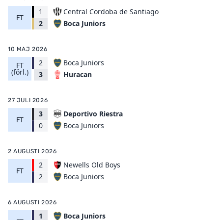
1
Central Cordoba de Santiago
FT
Boca Juniors
2
10 MAJ 2026
2
Boca Juniors
FT
(förl.)
Huracan
3
27 JULI 2026
3
Deportivo Riestra
FT
Boca Juniors
0
2 AUGUSTI 2026
2
Newells Old Boys
FT
Boca Juniors
2
6 AUGUSTI 2026
1
Boca Juniors