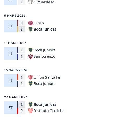
Gimnasia M.
1
5 MARS 2026
0
Lanus
FT
Boca Juniors
3
11 MARS 2026
1
Boca Juniors
FT
San Lorenzo
1
16 MARS 2026
1
Union Santa Fe
FT
Boca Juniors
1
23 MARS 2026
2
Boca Juniors
FT
Instituto Cordoba
0