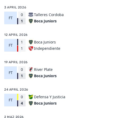
3 APRIL 2026
0
Talleres Cordoba
FT
Boca Juniors
1
12 APRIL 2026
1
Boca Juniors
FT
Independiente
1
19 APRIL 2026
0
River Plate
FT
Boca Juniors
1
24 APRIL 2026
0
Defensa Y Justicia
FT
Boca Juniors
4
2 MAJ 2026