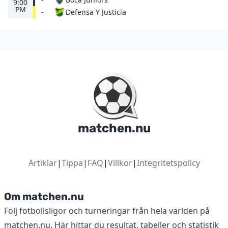
9:00
PM
Defensa Y Justicia
-
matchen.nu
Artiklar
|
Tippa
|
FAQ
|
Villkor
|
Integritetspolicy
Om matchen.nu
Följ fotbollsligor och turneringar från hela världen på
matchen.nu. Här hittar du resultat, tabeller och statistik