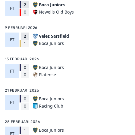
2
Boca Juniors
FT
Newells Old Boys
0
9 FEBRUARI 2026
2
Velez Sarsfield
FT
Boca Juniors
1
15 FEBRUARI 2026
0
Boca Juniors
FT
Platense
0
21 FEBRUARI 2026
0
Boca Juniors
FT
Racing Club
0
28 FEBRUARI 2026
1
Boca Juniors
FT