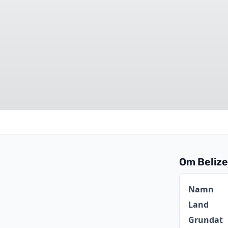
Om Belize
Informat
Namn
Land
Grundat