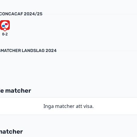
 CONCACAF 2024/25
0-2
MATCHER LANDSLAG 2024
e matcher
Inga matcher att visa.
matcher