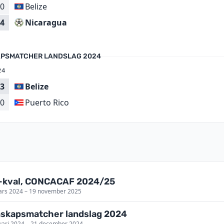
0
Belize
Nicaragua
4
PSMATCHER LANDSLAG 2024
24
3
Belize
Puerto Rico
0
-kval, CONCACAF 2024/25
ars 2024 – 19 november 2025
skapsmatcher landslag 2024
uari 2024 – 21 december 2024