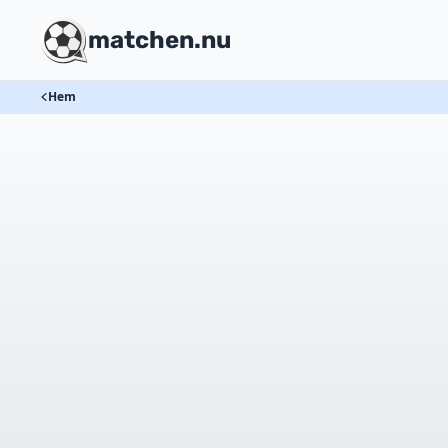
matchen.nu
Hem