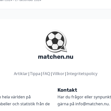
matchen.nu
Artiklar
|
Tippa
|
FAQ
|
Villkor
|
Integritetspolicy
Kontakt
n hela världen på
Har du frågor eller synpunk
beller och statistik från de
gärna på
info@matchen.nu
.