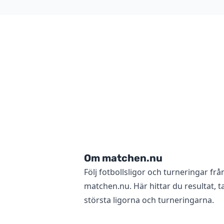
Om matchen.nu
Följ fotbollsligor och turneringar frå
matchen.nu. Här hittar du resultat, ta
största ligorna och turneringarna.