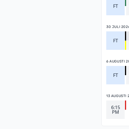
FT
30 JULI 202
FT
6 AUGUSTI 2
FT
13 AUGUSTI 
6:15
PM