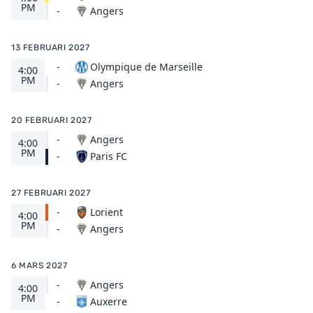
PM
Angers
-
13 FEBRUARI 2027
-
Olympique de Marseille
4:00
PM
Angers
-
20 FEBRUARI 2027
-
Angers
4:00
PM
Paris FC
-
27 FEBRUARI 2027
-
Lorient
4:00
PM
Angers
-
6 MARS 2027
-
Angers
4:00
PM
Auxerre
-