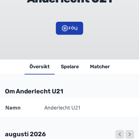
FÖLJ
Översikt
Spelare
Matcher
Om Anderlecht U21
Information
Värde
Namn
Anderlecht U21
augusti 2026