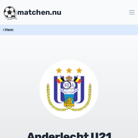
matchen.nu
Hem
Anderlecht U21