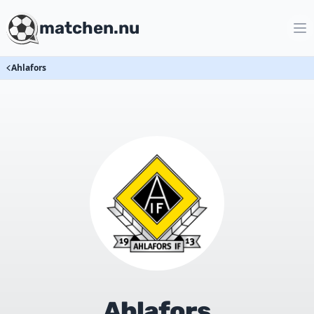
matchen.nu
Ahlafors
Ahlafors