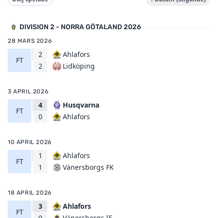
DIVISION 2 - NORRA GÖTALAND 2026
28 MARS 2026
2
Ahlafors
FT
Lidköping
2
3 APRIL 2026
4
Husqvarna
FT
Ahlafors
0
10 APRIL 2026
1
Ahlafors
FT
Vänersborgs FK
1
18 APRIL 2026
3
Ahlafors
FT
Vänersborgs IF
0