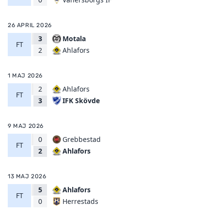
26 APRIL 2026
3
Motala
FT
Ahlafors
2
1 MAJ 2026
2
Ahlafors
FT
IFK Skövde
3
9 MAJ 2026
0
Grebbestad
FT
Ahlafors
2
13 MAJ 2026
5
Ahlafors
FT
Herrestads
0