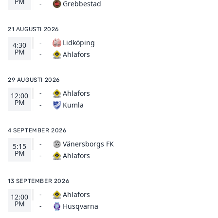
PM
Grebbestad
-
21 AUGUSTI 2026
-
Lidköping
4:30
PM
Ahlafors
-
29 AUGUSTI 2026
-
Ahlafors
12:00
PM
Kumla
-
4 SEPTEMBER 2026
-
Vänersborgs FK
5:15
PM
Ahlafors
-
13 SEPTEMBER 2026
-
Ahlafors
12:00
PM
Husqvarna
-