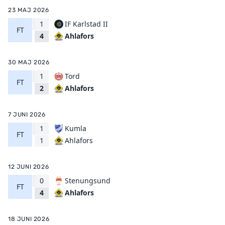
23 MAJ 2026
1
IF Karlstad II
FT
Ahlafors
4
30 MAJ 2026
1
Tord
FT
Ahlafors
2
7 JUNI 2026
1
Kumla
FT
Ahlafors
1
12 JUNI 2026
0
Stenungsund
FT
Ahlafors
4
18 JUNI 2026