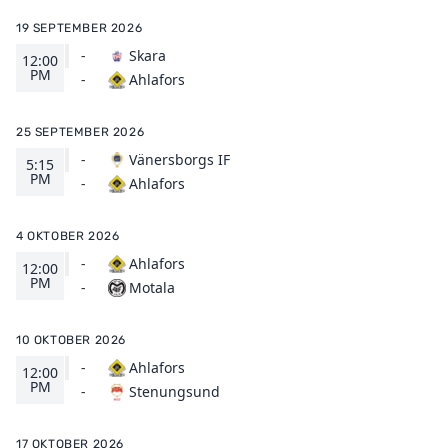
19 SEPTEMBER 2026
-
Skara
12:00
PM
Ahlafors
-
25 SEPTEMBER 2026
-
Vänersborgs IF
5:15
PM
Ahlafors
-
4 OKTOBER 2026
-
Ahlafors
12:00
PM
Motala
-
10 OKTOBER 2026
-
Ahlafors
12:00
PM
Stenungsund
-
17 OKTOBER 2026