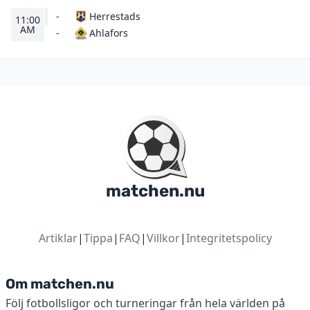
-
Herrestads
11:00
AM
Ahlafors
-
matchen.nu
Artiklar
|
Tippa
|
FAQ
|
Villkor
|
Integritetspolicy
Om matchen.nu
Följ fotbollsligor och turneringar från hela världen på