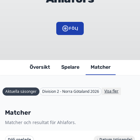
FÖLJ
Översikt
Spelare
Matcher
Visa fler
Aktuella säsonger
Division 2 - Norra Götaland 2026
Matcher
Matcher och resultat för Ahlafors.
Dölj spelade
↓ Datum (stigande)