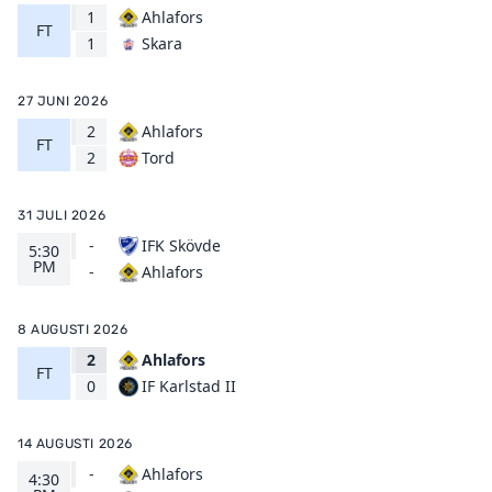
1
Ahlafors
FT
Skara
1
27 JUNI 2026
2
Ahlafors
FT
Tord
2
31 JULI 2026
-
IFK Skövde
5:30
PM
Ahlafors
-
8 AUGUSTI 2026
2
Ahlafors
FT
IF Karlstad II
0
14 AUGUSTI 2026
-
Ahlafors
4:30