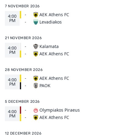
7 NOVEMBER 2026
-
AEK Athens FC
4:00
PM
Levadiakos
-
21 NOVEMBER 2026
-
Kalamata
4:00
PM
AEK Athens FC
-
28 NOVEMBER 2026
-
AEK Athens FC
4:00
PM
PAOK
-
5 DECEMBER 2026
-
Olympiakos Piraeus
4:00
PM
AEK Athens FC
-
12 DECEMBER 2026