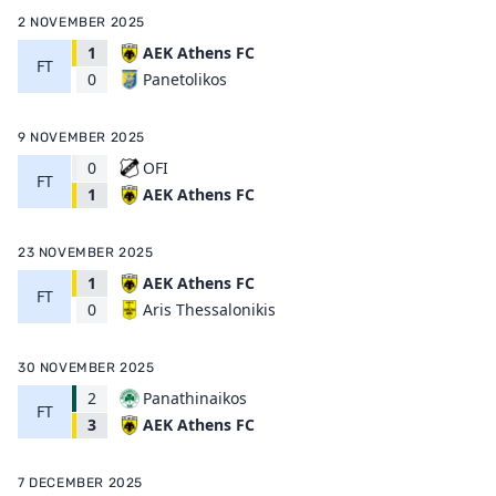
2 NOVEMBER 2025
1
AEK Athens FC
FT
Panetolikos
0
9 NOVEMBER 2025
0
OFI
FT
AEK Athens FC
1
23 NOVEMBER 2025
1
AEK Athens FC
FT
Aris Thessalonikis
0
30 NOVEMBER 2025
2
Panathinaikos
FT
AEK Athens FC
3
7 DECEMBER 2025