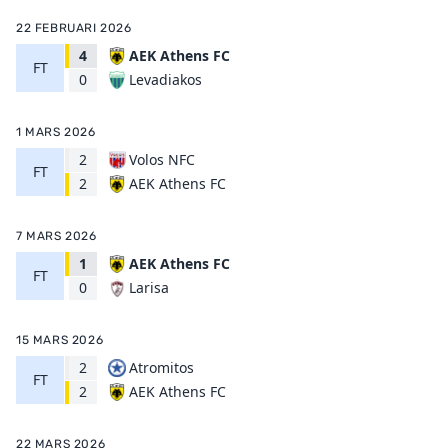
22 FEBRUARI 2026
4
AEK Athens FC
FT
Levadiakos
0
1 MARS 2026
2
Volos NFC
FT
AEK Athens FC
2
7 MARS 2026
1
AEK Athens FC
FT
Larisa
0
15 MARS 2026
2
Atromitos
FT
AEK Athens FC
2
22 MARS 2026