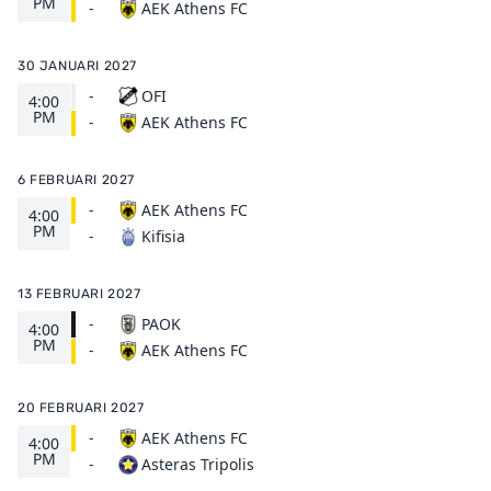
PM
AEK Athens FC
-
30 JANUARI 2027
-
OFI
4:00
PM
AEK Athens FC
-
6 FEBRUARI 2027
-
AEK Athens FC
4:00
PM
Kifisia
-
13 FEBRUARI 2027
-
PAOK
4:00
PM
AEK Athens FC
-
20 FEBRUARI 2027
-
AEK Athens FC
4:00
PM
Asteras Tripolis
-