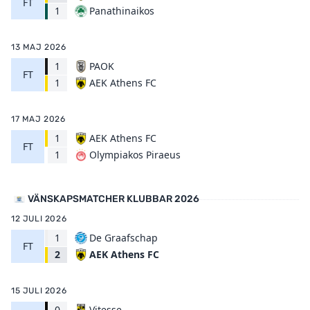
FT
Panathinaikos
1
13 MAJ 2026
1
PAOK
FT
AEK Athens FC
1
17 MAJ 2026
1
AEK Athens FC
FT
Olympiakos Piraeus
1
VÄNSKAPSMATCHER KLUBBAR 2026
12 JULI 2026
1
De Graafschap
FT
AEK Athens FC
2
15 JULI 2026
0
Vitesse