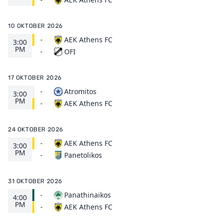
10 OKTOBER 2026
-
AEK Athens FC
3:00
PM
OFI
-
17 OKTOBER 2026
-
Atromitos
3:00
PM
AEK Athens FC
-
24 OKTOBER 2026
-
AEK Athens FC
3:00
PM
Panetolikos
-
31 OKTOBER 2026
-
Panathinaikos
4:00
PM
AEK Athens FC
-