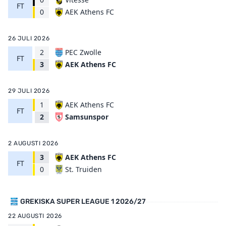
FT
AEK Athens FC
0
26 JULI 2026
2
PEC Zwolle
FT
AEK Athens FC
3
29 JULI 2026
1
AEK Athens FC
FT
Samsunspor
2
2 AUGUSTI 2026
3
AEK Athens FC
FT
St. Truiden
0
GREKISKA SUPER LEAGUE 1 2026/27
22 AUGUSTI 2026