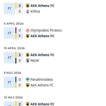
3
AEK Athens FC
FT
Kifisia
0
5 APRIL 2026
0
Olympiakos Piraeus
FT
AEK Athens FC
1
19 APRIL 2026
3
AEK Athens FC
FT
PAOK
0
3 MAJ 2026
0
Panathinaikos
FT
AEK Athens FC
0
10 MAJ 2026
2
AEK Athens FC