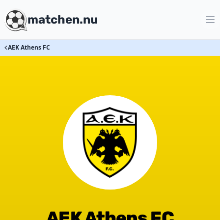
matchen.nu
AEK Athens FC
AEK Athens FC