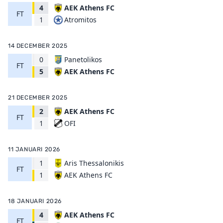
4
AEK Athens FC
FT
Atromitos
1
14 DECEMBER 2025
0
Panetolikos
FT
AEK Athens FC
5
21 DECEMBER 2025
2
AEK Athens FC
FT
OFI
1
11 JANUARI 2026
1
Aris Thessalonikis
FT
AEK Athens FC
1
18 JANUARI 2026
4
AEK Athens FC
FT