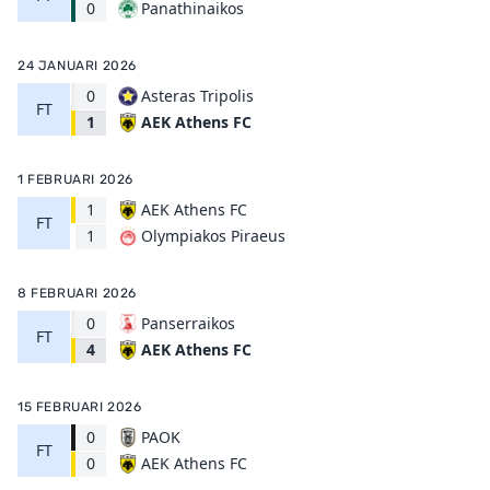
Panathinaikos
0
24 JANUARI 2026
0
Asteras Tripolis
FT
AEK Athens FC
1
1 FEBRUARI 2026
1
AEK Athens FC
FT
Olympiakos Piraeus
1
8 FEBRUARI 2026
0
Panserraikos
FT
AEK Athens FC
4
15 FEBRUARI 2026
0
PAOK
FT
AEK Athens FC
0