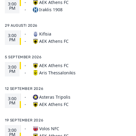
-
AEK Athens FC
3:00
PM
Iraklis 1908
-
29 AUGUSTI 2026
-
Kifisia
3:00
PM
AEK Athens FC
-
5 SEPTEMBER 2026
-
AEK Athens FC
3:00
PM
Aris Thessalonikis
-
12 SEPTEMBER 2026
-
Asteras Tripolis
3:00
PM
AEK Athens FC
-
19 SEPTEMBER 2026
-
Volos NFC
3:00
PM
AEK Athens FC
-