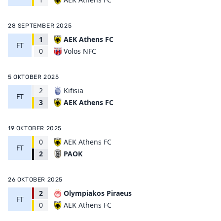
28 SEPTEMBER 2025
1
AEK Athens FC
FT
Volos NFC
0
5 OKTOBER 2025
2
Kifisia
FT
AEK Athens FC
3
19 OKTOBER 2025
0
AEK Athens FC
FT
PAOK
2
26 OKTOBER 2025
2
Olympiakos Piraeus
FT
AEK Athens FC
0