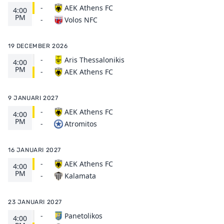
-
AEK Athens FC
4:00
PM
Volos NFC
-
19 DECEMBER 2026
-
Aris Thessalonikis
4:00
PM
AEK Athens FC
-
9 JANUARI 2027
-
AEK Athens FC
4:00
PM
Atromitos
-
16 JANUARI 2027
-
AEK Athens FC
4:00
PM
Kalamata
-
23 JANUARI 2027
-
Panetolikos
4:00