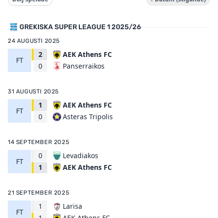
GREKISKA SUPER LEAGUE 1 2025/26
24 AUGUSTI 2025
2
AEK Athens FC
FT
Panserraikos
0
31 AUGUSTI 2025
1
AEK Athens FC
FT
Asteras Tripolis
0
14 SEPTEMBER 2025
0
Levadiakos
FT
AEK Athens FC
1
21 SEPTEMBER 2025
1
Larisa
FT
AEK Athens FC
1