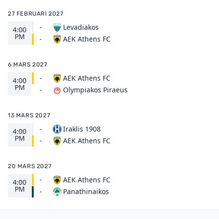
27 FEBRUARI 2027
-
Levadiakos
4:00
PM
AEK Athens FC
-
6 MARS 2027
-
AEK Athens FC
4:00
PM
Olympiakos Piraeus
-
13 MARS 2027
-
Iraklis 1908
4:00
PM
AEK Athens FC
-
20 MARS 2027
-
AEK Athens FC
4:00
PM
Panathinaikos
-