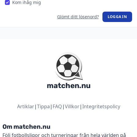
Kom ihåg mig
Glömt ditt lösenord?
LOGGA IN
matchen.nu
Artiklar
|
Tippa
|
FAQ
|
Villkor
|
Integritetspolicy
Om matchen.nu
Följ fotbollsligor och turneringar från hela världen på