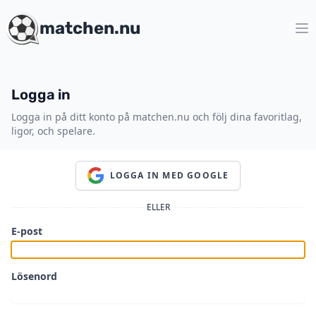
matchen.nu
Logga in
Logga in på ditt konto på matchen.nu och följ dina favoritlag,
ligor, och spelare.
LOGGA IN MED GOOGLE
ELLER
E-post
Lösenord