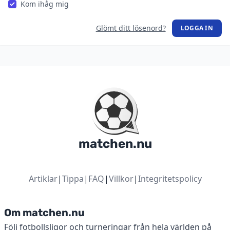
Kom ihåg mig
Glömt ditt lösenord?
LOGGA IN
matchen.nu
Artiklar
|
Tippa
|
FAQ
|
Villkor
|
Integritetspolicy
Om matchen.nu
Följ fotbollsligor och turneringar från hela världen på