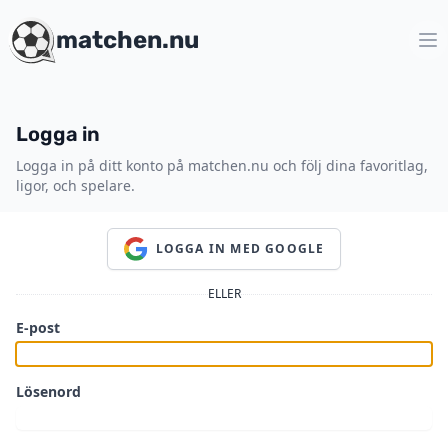
matchen.nu
Logga in
Logga in på ditt konto på matchen.nu och följ dina favoritlag,
ligor, och spelare.
LOGGA IN MED GOOGLE
ELLER
E-post
Lösenord