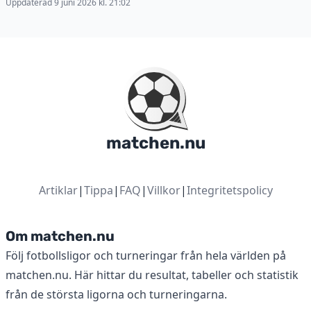
Uppdaterad 9 juni 2026 kl. 21:02
matchen.nu
Artiklar
|
Tippa
|
FAQ
|
Villkor
|
Integritetspolicy
Om matchen.nu
Följ fotbollsligor och turneringar från hela världen på
matchen.nu. Här hittar du resultat, tabeller och statistik
från de största ligorna och turneringarna.