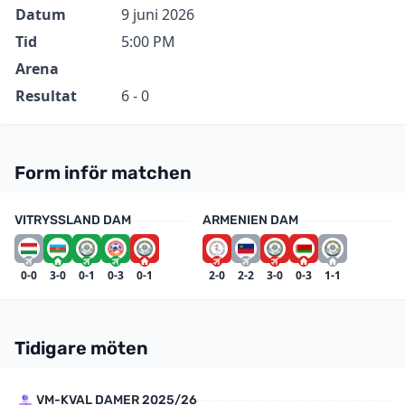
Datum
9 juni 2026
Tid
5:00 PM
Arena
Resultat
6 - 0
Form inför matchen
VITRYSSLAND DAM
ARMENIEN DAM
0-0
3-0
0-1
0-3
0-1
2-0
2-2
3-0
0-3
1-1
Tidigare möten
VM-KVAL DAMER 2025/26