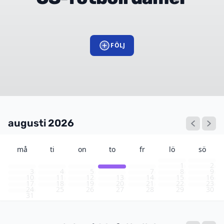
FÖLJ
augusti 2026
må
ti
on
to
fr
lö
sö
1
2
3
4
5
6
7
8
9
10
11
12
13
14
15
16
17
18
19
20
21
22
23
24
25
26
27
28
29
30
31