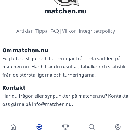
matchen.nu
Artiklar
|
Tippa
|
FAQ
|
Villkor
|
Integritetspolicy
Om matchen.nu
Följ fotbollsligor och turneringar från hela världen på
matchen.nu. Här hittar du resultat, tabeller och statistik
från de största ligorna och turneringarna.
Kontakt
Har du frågor eller synpunkter på matchen.nu? Kontakta
oss gärna på
info@matchen.nu
.