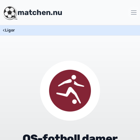
matchen.nu
Ligor
OS-fotboll damer