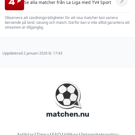
Se alla matcher från La Liga med TV4 Sport
Observera att sändningsrättigheter för att visa matcher kan variera
beroende på land, säsong och match. Därför kan vi inte alltid garantera att
streamen är tillgänglig.
Uppdaterad 2 januari 2026 kl. 17:43
matchen.nu
Artiklar
|
Tippa
|
FAQ
|
Villkor
|
Integritetspolicy