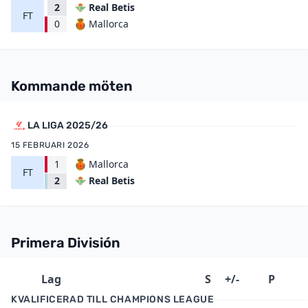
2
Real Betis
FT
Mallorca
0
Kommande möten
LA LIGA 2025/26
15 FEBRUARI 2026
1
Mallorca
FT
Real Betis
2
Primera División
Lag
S
+/-
P
KVALIFICERAD TILL CHAMPIONS LEAGUE