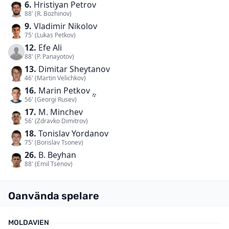
6.
Hristiyan Petrov
88' (R. Bozhinov)
9.
Vladimir Nikolov
75' (Lukas Petkov)
12.
Efe Ali
88' (P. Panayotov)
13.
Dimitar Sheytanov
46' (Martin Velichkov)
16.
Marin Petkov
56' (Georgi Rusev)
17.
M. Minchev
56' (Zdravko Dimitrov)
18.
Tonislav Yordanov
75' (Borislav Tsonev)
26.
B. Beyhan
88' (Emil Tsenov)
Oanvända spelare
MOLDAVIEN