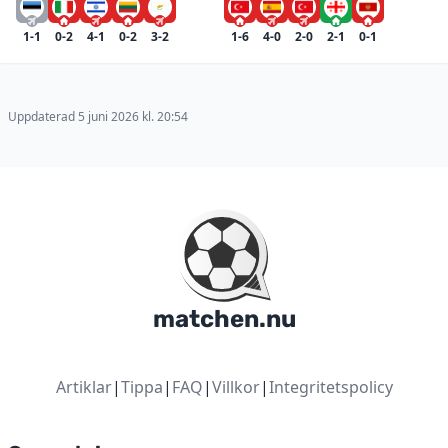
1-1
0-2
4-1
0-2
3-2
1-6
4-0
2-0
2-1
0-1
Uppdaterad 5 juni 2026 kl. 20:54
matchen.nu
Artiklar
|
Tippa
|
FAQ
|
Villkor
|
Integritetspolicy