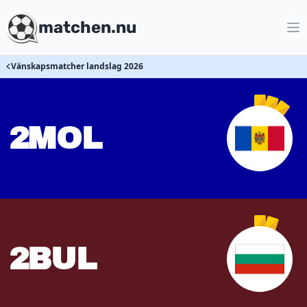
matchen.nu
Vänskapsmatcher landslag 2026
2
MOL
2
BUL