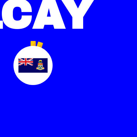
1
CAY