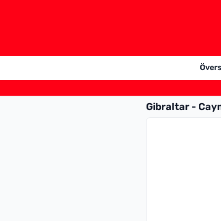
Övers
Gibraltar - Ca