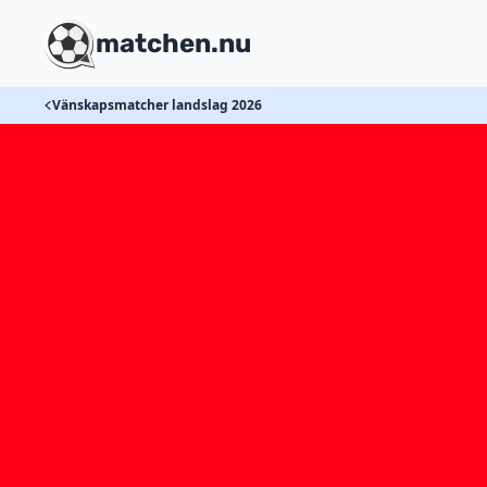
matchen.nu
Vänskapsmatcher landslag 2026