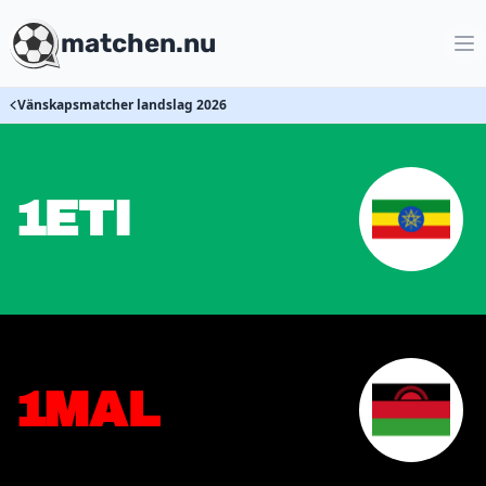
matchen.nu
Vänskapsmatcher landslag 2026
1
ETI
1
MAL