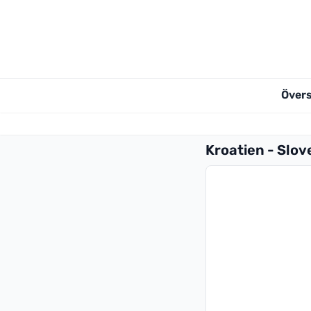
Övers
Kroatien - Slov