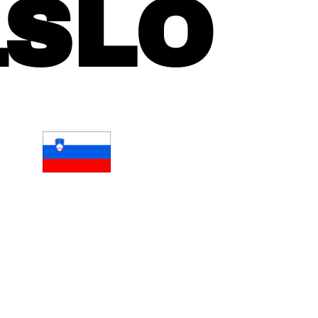
1
SLO