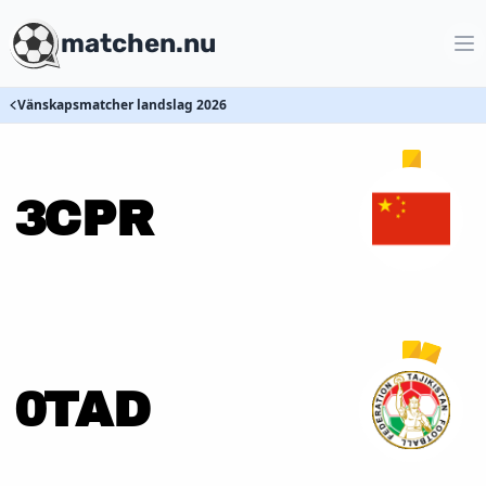
matchen.nu
Vänskapsmatcher landslag 2026
3
CPR
0
TAD