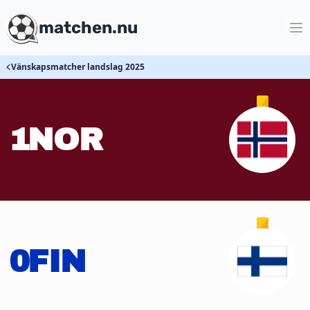
matchen.nu
Vänskapsmatcher landslag 2025
1
NOR
0
FIN