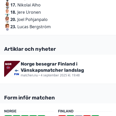
17.
Nikolai Alho
18.
Jere Uronen
20.
Joel Pohjanpalo
23.
Lucas Bergström
Artiklar och nyheter
Norge besegrar Finland i
Vänskapsmatcher landslag
matchen.nu • 4 september 2025 kl. 19:48
Form inför matchen
NORGE
FINLAND