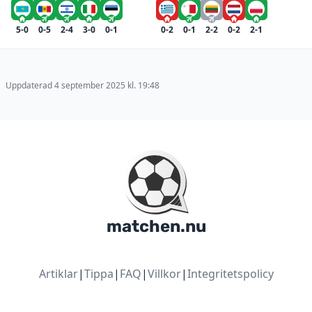
5-0
0-5
2-4
3-0
0-1
0-2
0-1
2-2
0-2
2-1
Uppdaterad 4 september 2025 kl. 19:48
matchen.nu
Artiklar
|
Tippa
|
FAQ
|
Villkor
|
Integritetspolicy