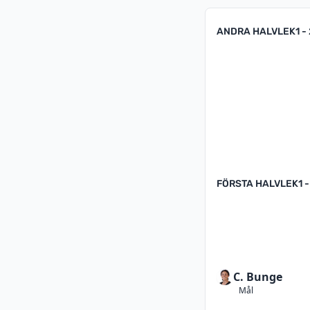
ANDRA HALVLEK
1 -
FÖRSTA HALVLEK
1 -
C. Bunge
Mål