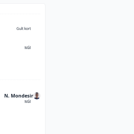
Gult kort
Mål
N. Mondesir
Mål