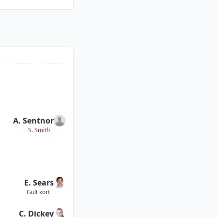
A. Sentnor
S. Smith
E. Sears
Gult kort
C. Dickey