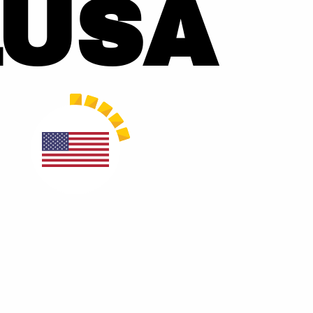
1
USA