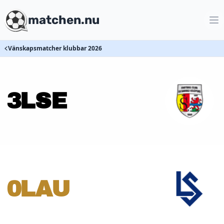
matchen.nu
Vänskapsmatcher klubbar 2026
3
LSE
0
LAU