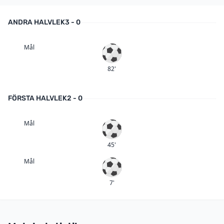
ANDRA HALVLEK
3 - 0
Mål
Mål
82'
FÖRSTA HALVLEK
2 - 0
Mål
Mål
45'
Mål
Mål
7'