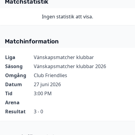
Matchstatistik
Ingen statistik att visa.
Matchinformation
Information
Värde
Liga
Vänskapsmatcher klubbar
Säsong
Vänskapsmatcher klubbar 2026
Omgång
Club Friendlies
Datum
27 juni 2026
Tid
3:00 PM
Arena
Resultat
3 - 0