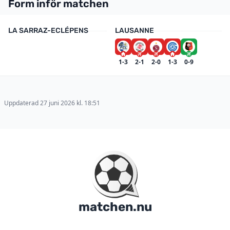
Form inför matchen
LA SARRAZ-ECLÉPENS
LAUSANNE
1-3
2-1
2-0
1-3
0-9
Uppdaterad 27 juni 2026 kl. 18:51
matchen.nu