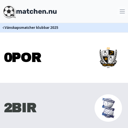
matchen.nu
Vänskapsmatcher klubbar 2025
0
POR
2
BIR