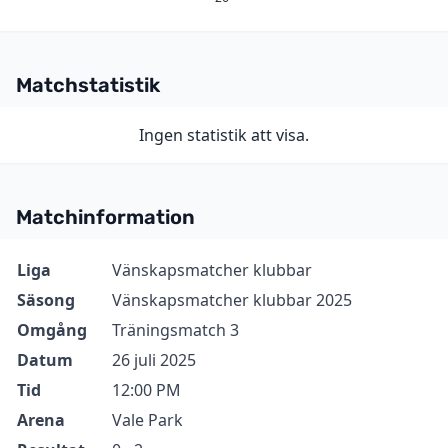
Matchstatistik
Ingen statistik att visa.
Matchinformation
Information
Värde
Liga
Vänskapsmatcher klubbar
Säsong
Vänskapsmatcher klubbar 2025
Omgång
Träningsmatch 3
Datum
26 juli 2025
Tid
12:00 PM
Arena
Vale Park