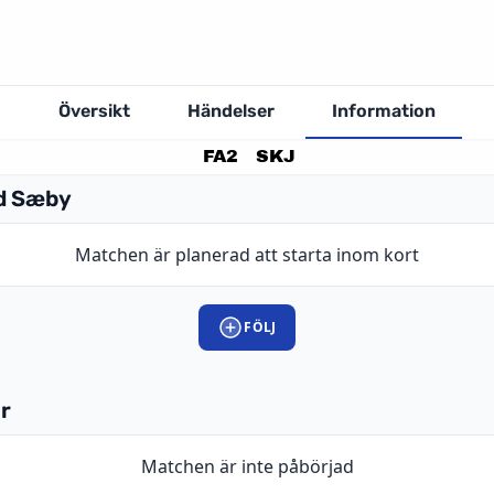
Översikt
Händelser
Information
FA2
SKJ
ld Sæby
Matchen är planerad att starta inom kort
FÖLJ
r
Matchen är inte påbörjad