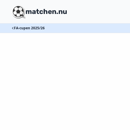
matchen.nu
FA-cupen 2025/26