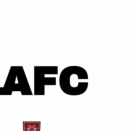
1
AFC