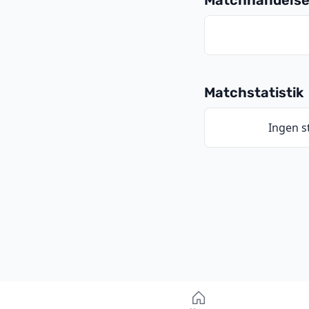
Matchhändelse
Matchstatistik
Ingen st