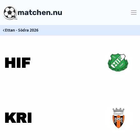
matchen.nu
Ettan - Södra 2026
HIF
KRI