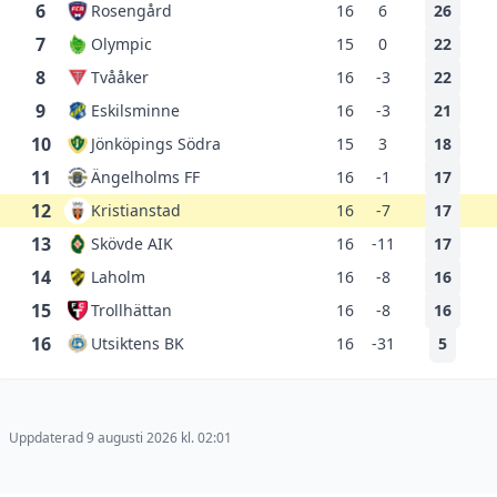
6
Rosengård
16
6
26
7
Olympic
15
0
22
8
Tvååker
16
-3
22
9
Eskilsminne
16
-3
21
10
Jönköpings Södra
15
3
18
11
Ängelholms FF
16
-1
17
12
Kristianstad
16
-7
17
13
Skövde AIK
16
-11
17
14
Laholm
16
-8
16
15
Trollhättan
16
-8
16
16
Utsiktens BK
16
-31
5
Uppdaterad 9 augusti 2026 kl. 02:01