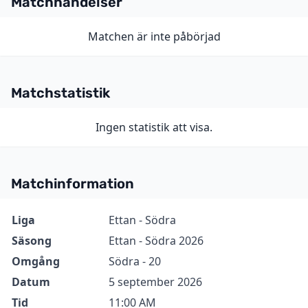
Matchhändelser
Matchen är inte påbörjad
Matchstatistik
Ingen statistik att visa.
Matchinformation
Information
Värde
Liga
Ettan - Södra
Säsong
Ettan - Södra 2026
Omgång
Södra - 20
Datum
5 september 2026
Tid
11:00 AM