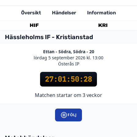
Översikt
Händelser
Information
HIF
KRI
Hässleholms IF - Kristianstad
Ettan - Södra, Södra - 20
lördag 5 september 2026 kl. 13:00
Österås IP
27
:
01
:
50
:
28
Matchen startar om 3 veckor
FÖLJ