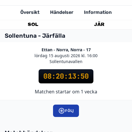
Översikt
Händelser
Information
SOL
JÄR
Sollentuna - Järfälla
Ettan - Norra, Norra - 17
lördag 15 augusti 2026 kl. 16:00
Sollentunavallen
08
:
20
:
13
:
50
Matchen startar om 1 vecka
FÖLJ