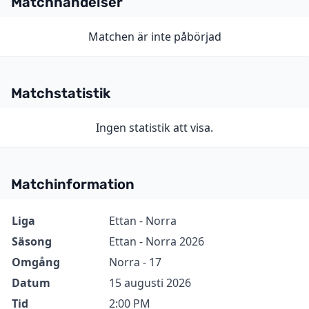
Matchhändelser
Matchen är inte påbörjad
Matchstatistik
Ingen statistik att visa.
Matchinformation
Information
Värde
Liga
Ettan - Norra
Säsong
Ettan - Norra 2026
Omgång
Norra - 17
Datum
15 augusti 2026
Tid
2:00 PM