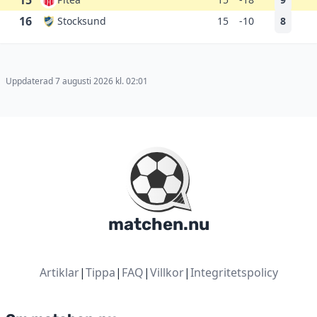
15
16
Stocksund
15
-10
8
Uppdaterad 7 augusti 2026 kl. 02:01
matchen.nu
Artiklar
|
Tippa
|
FAQ
|
Villkor
|
Integritetspolicy