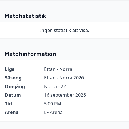
Matchstatistik
Ingen statistik att visa.
Matchinformation
Information
Värde
Liga
Ettan - Norra
Säsong
Ettan - Norra 2026
Omgång
Norra - 22
Datum
16 september 2026
Tid
5:00 PM
Arena
LF Arena