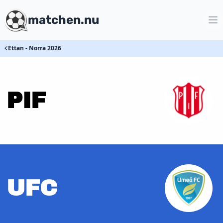
matchen.nu
Ettan - Norra 2026
PIF
UFC