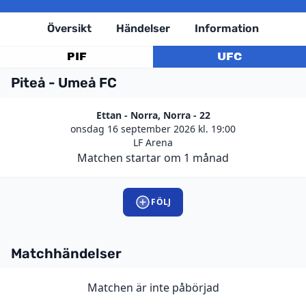
Översikt
Händelser
Information
PIF
UFC
Piteå - Umeå FC
Ettan - Norra, Norra - 22
onsdag 16 september 2026 kl. 19:00
LF Arena
Matchen startar om 1 månad
FÖLJ
Matchhändelser
Matchen är inte påbörjad