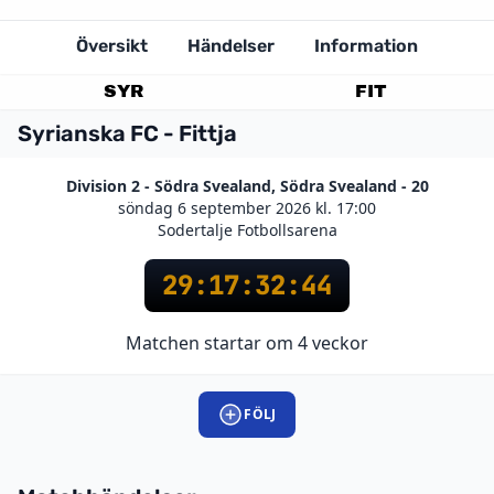
Översikt
Händelser
Information
SYR
FIT
Syrianska FC - Fittja
Division 2 - Södra Svealand, Södra Svealand - 20
söndag 6 september 2026 kl. 17:00
Sodertalje Fotbollsarena
29
:
17
:
32
:
44
Matchen startar om 4 veckor
FÖLJ