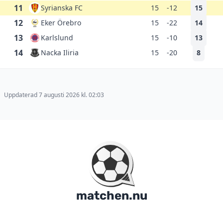
11
Syrianska FC
15
-12
15
12
Eker Örebro
15
-22
14
13
Karlslund
15
-10
13
14
Nacka Iliria
15
-20
8
Uppdaterad 7 augusti 2026 kl. 02:03
matchen.nu