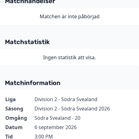
Matchhändelser
Matchen är inte påbörjad
Matchstatistik
Ingen statistik att visa.
Matchinformation
Information
Värde
Liga
Division 2 - Södra Svealand
Säsong
Division 2 - Södra Svealand 2026
Omgång
Södra Svealand - 20
Datum
6 september 2026
Tid
3:00 PM