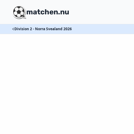
matchen.nu
Division 2 - Norra Svealand 2026