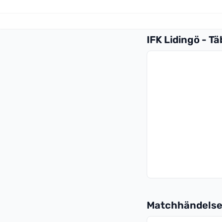
IFK Lidingö - Tä
Matchhändelse