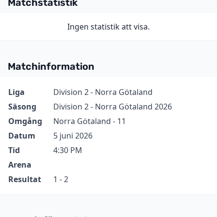
Matchstatistik
Ingen statistik att visa.
Matchinformation
Information
Värde
Liga
Division 2 - Norra Götaland
Säsong
Division 2 - Norra Götaland 2026
Omgång
Norra Götaland - 11
Datum
5 juni 2026
Tid
4:30 PM
Arena
Resultat
1 - 2