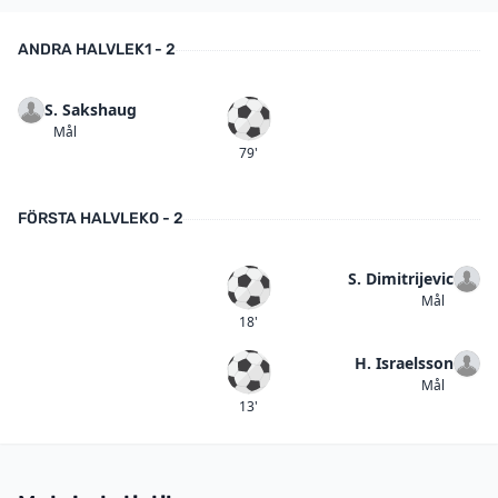
ANDRA HALVLEK
1 - 2
S. Sakshaug
Mål
Mål
79'
FÖRSTA HALVLEK
0 - 2
S. Dimitrijevic
Mål
Mål
18'
H. Israelsson
Mål
Mål
13'