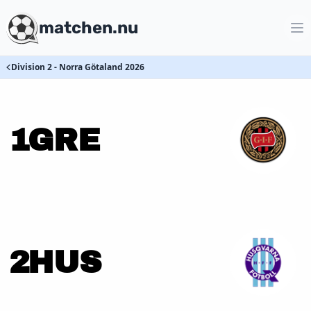
matchen.nu
Division 2 - Norra Götaland 2026
1
GRE
2
HUS