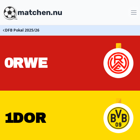
matchen.nu
DFB Pokal 2025/26
0
RWE
1
DOR