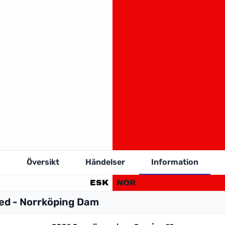
Översikt
Händelser
Information
ESK
NOR
ted - Norrköping Dam