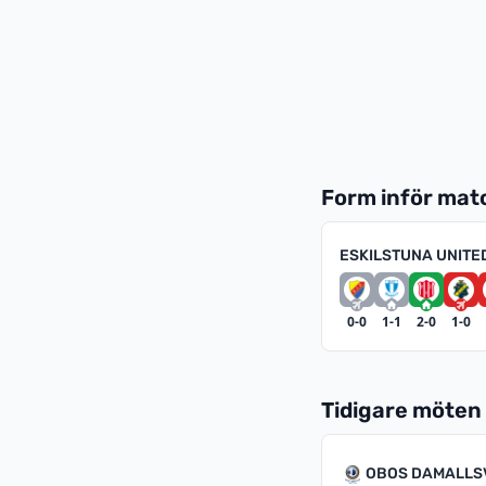
Form inför ma
ESKILSTUNA UNITE
0-0
1-1
2-0
1-0
Tidigare möten
OBOS DAMALLS