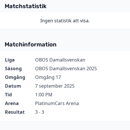
Matchstatistik
Ingen statistik att visa.
Matchinformation
Information
Värde
Liga
OBOS Damallsvenskan
Säsong
OBOS Damallsvenskan 2025
Omgång
Omgång 17
Datum
7 september 2025
Tid
1:00 PM
Arena
PlatinumCars Arena
Resultat
3 - 3