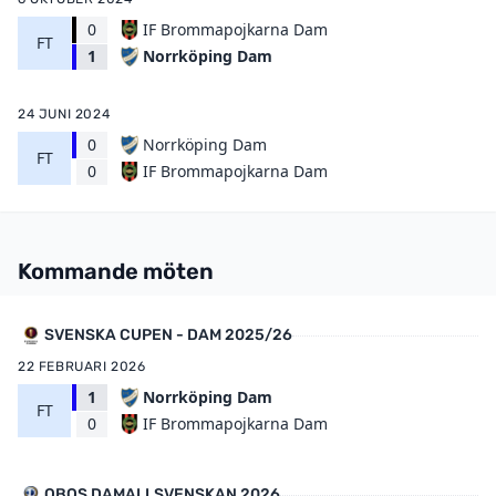
0
IF Brommapojkarna Dam
FT
Norrköping Dam
1
24 JUNI 2024
0
Norrköping Dam
FT
IF Brommapojkarna Dam
0
Kommande möten
SVENSKA CUPEN - DAM 2025/26
22 FEBRUARI 2026
1
Norrköping Dam
FT
IF Brommapojkarna Dam
0
OBOS DAMALLSVENSKAN 2026