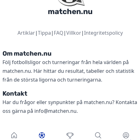
matchen.nu
Artiklar
|
Tippa
|
FAQ
|
Villkor
|
Integritetspolicy
Om matchen.nu
Följ fotbollsligor och turneringar från hela världen på
matchen.nu. Här hittar du resultat, tabeller och statistik
från de största ligorna och turneringarna.
Kontakt
Har du frågor eller synpunkter på matchen.nu? Kontakta
oss gärna på
info@matchen.nu
.