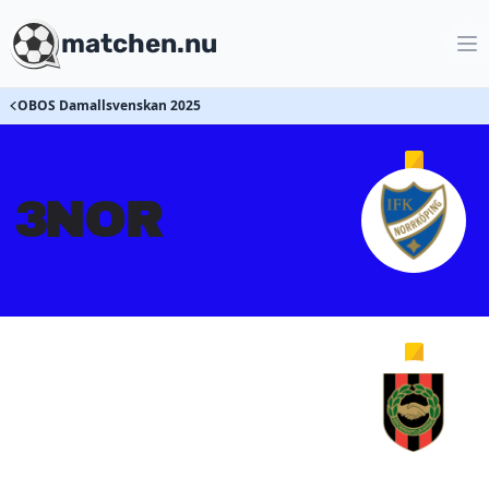
matchen.nu
OBOS Damallsvenskan 2025
3
NOR
3
BP