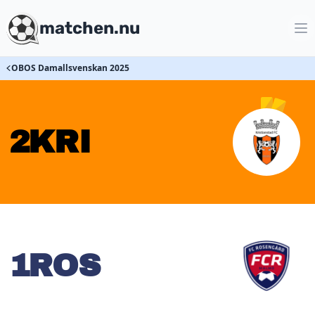
matchen.nu
OBOS Damallsvenskan 2025
2
KRI
1
ROS