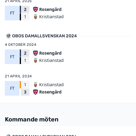
21 APRIL 2025
2
Rosengård
FT
Kristianstad
1
OBOS DAMALLSVENSKAN 2024
4 OKTOBER 2024
2
Rosengård
FT
Kristianstad
1
21 APRIL 2024
1
Kristianstad
FT
Rosengård
3
Kommande möten