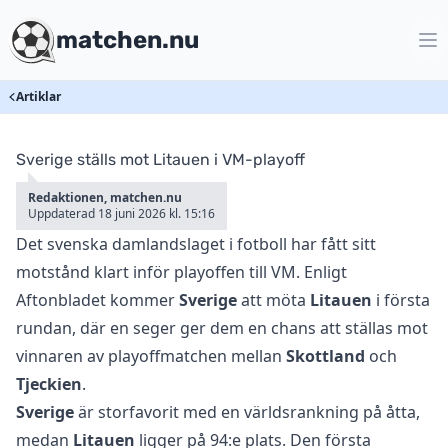
matchen.nu
Artiklar
Sverige ställs mot Litauen i VM-playoff
Redaktionen, matchen.nu
Uppdaterad 18 juni 2026 kl. 15:16
Det svenska damlandslaget i fotboll har fått sitt
motstånd klart inför playoffen till VM. Enligt
Aftonbladet
kommer
Sverige
att möta
Litauen
i första
rundan, där en seger ger dem en chans att ställas mot
vinnaren av playoffmatchen mellan
Skottland
och
Tjeckien
.
Sverige
är storfavorit med en världsrankning på åtta,
medan
Litauen
ligger på 94:e plats. Den första