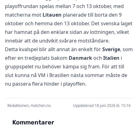
playoffrundan spelas mellan 7 och 13 oktober, med
matcherna mot
Litauen
planerade till borta den 9
oktober och hemma den 13 oktober. Det svenska laget
har hamnat på den enklare sidan av lottningen, vilket
innebär att de undvikit svårare motståndare.
Detta kvalspel blir allt annat än enkelt för
Sverige
, som
efter en tredjeplats bakom
Danmark
och
Italien
i
gruppspelet nu behöver kämpa sig fram. För att till
slut kunna nå VM i Brasilien nästa sommar måste de
nu passera flera hinder i playoffen.
Redaktionen, matchen.nu
Uppdaterad 18 juni 2026 kl. 15:16
Kommentarer