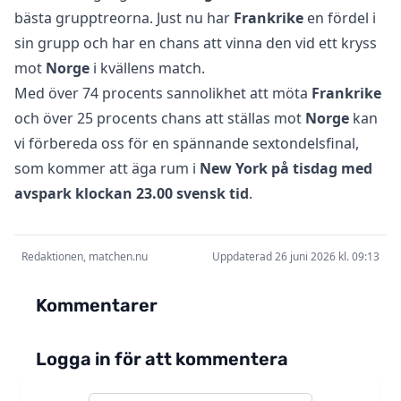
bästa grupptreorna. Just nu har
Frankrike
en fördel i
sin grupp och har en chans att vinna den vid ett kryss
mot
Norge
i kvällens match.
Med över 74 procents sannolikhet att möta
Frankrike
och över 25 procents chans att ställas mot
Norge
kan
vi förbereda oss för en spännande sextondelsfinal,
som kommer att äga rum i
New York på tisdag med
avspark klockan 23.00 svensk tid
.
Redaktionen, matchen.nu
Uppdaterad 26 juni 2026 kl. 09:13
Kommentarer
Logga in för att kommentera