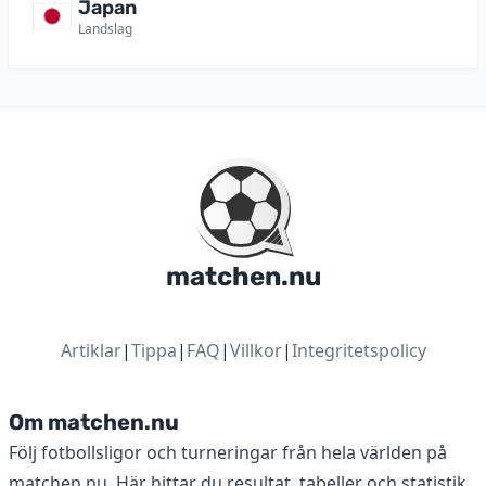
Japan
Landslag
matchen.nu
Artiklar
|
Tippa
|
FAQ
|
Villkor
|
Integritetspolicy
Om matchen.nu
Följ fotbollsligor och turneringar från hela världen på
matchen.nu. Här hittar du resultat, tabeller och statistik