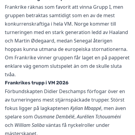
Frankrike räknas som favorit att vinna Grupp I, men
gruppen betraktas samtidigt som en av de mest
konkurrenskraftiga i hela VM. Norge kommer till
turneringen med en stark generation ledd av Haaland
och Martin Ødegaard, medan Senegal återigen
hoppas kunna utmana de europeiska stornationerna.
Om Frankrike vinner gruppen får laget en på papperet
enklare väg genom slutspelet än om de skulle sluta
tvåa.
Frankrikes trupp i VM 2026
Förbundskapten Didier Deschamps förfogar över en
av turneringens mest stjärnspäckade trupper. Störst
fokus ligger på lagkaptenen
Kylian Mbappé
, men även
spelare som
Ousmane Dembélé
,
Aurélien Tchouaméni
och
William Saliba
väntas få nyckelroller under
mästerskapet.