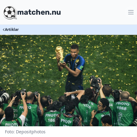
matchen.nu
Artiklar
Foto: Depositphotos