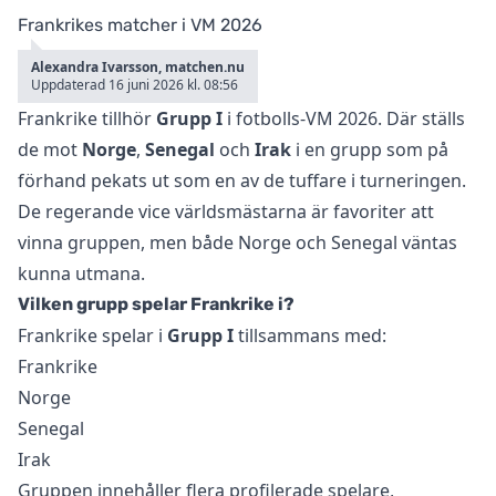
Frankrikes matcher i VM 2026
Alexandra Ivarsson, matchen.nu
Uppdaterad 16 juni 2026 kl. 08:56
Frankrike tillhör
Grupp I
i fotbolls-VM 2026. Där ställs
de mot
Norge
,
Senegal
och
Irak
i en grupp som på
förhand pekats ut som en av de tuffare i turneringen.
De regerande vice världsmästarna är favoriter att
vinna gruppen, men både Norge och Senegal väntas
kunna utmana.
Vilken grupp spelar Frankrike i?
Frankrike spelar i
Grupp I
tillsammans med:
Frankrike
Norge
Senegal
Irak
Gruppen innehåller flera profilerade spelare,