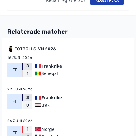
Redan registrerad?
REGISTRERA
Relaterade matcher
FOTBOLLS-VM 2026
16 JUNI 2026
3
Frankrike
FT
Senegal
1
22 JUNI 2026
3
Frankrike
FT
Irak
0
26 JUNI 2026
1
Norge
FT