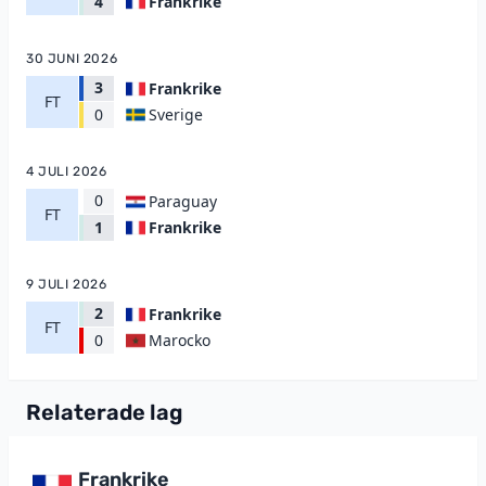
Frankrike
4
30 JUNI 2026
3
Frankrike
FT
Sverige
0
4 JULI 2026
0
Paraguay
FT
Frankrike
1
9 JULI 2026
2
Frankrike
FT
Marocko
0
Relaterade lag
Frankrike