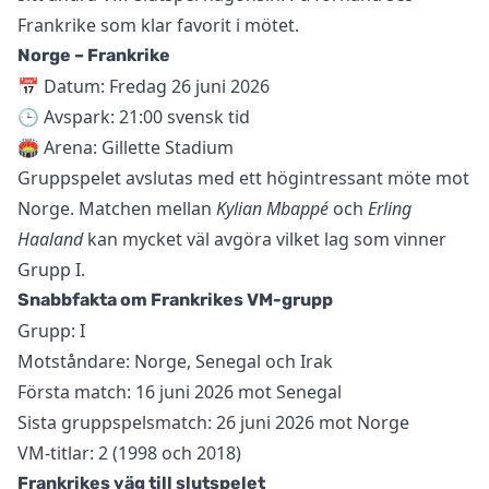
Frankrike som klar favorit i mötet.
Norge – Frankrike
📅 Datum: Fredag 26 juni 2026
🕒 Avspark: 21:00 svensk tid
🏟️ Arena: Gillette Stadium
Gruppspelet avslutas med ett högintressant möte mot
Norge. Matchen mellan
Kylian Mbappé
och
Erling
Haaland
kan mycket väl avgöra vilket lag som vinner
Grupp I.
Snabbfakta om Frankrikes VM-grupp
Grupp: I
Motståndare: Norge, Senegal och Irak
Första match: 16 juni 2026 mot Senegal
Sista gruppspelsmatch: 26 juni 2026 mot Norge
VM-titlar: 2 (1998 och 2018)
Frankrikes väg till slutspelet