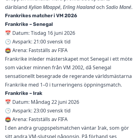
däribland
Kylian Mbappé
,
Erling Haaland
och
Sadio Mané
.
Frankrikes matcher i VM 2026
Frankrike – Senegal
📅 Datum: Tisdag 16 juni 2026
🕒 Avspark: 21:00 svensk tid
🏟️ Arena: Fastställs av FIFA
Frankrike inleder mästerskapet mot Senegal i ett möte
som väcker minnen från VM 2002, då Senegal
sensationellt besegrade de regerande världsmästarna
Frankrike med 1–0 i turneringens öppningsmatch.
Frankrike – Irak
📅 Datum: Måndag 22 juni 2026
🕒 Avspark: 23:00 svensk tid
🏟️ Arena: Fastställs av FIFA
I den andra gruppspelsmatchen väntar Irak, som gör
sitt andra VM-slutspel någonsin. På förhand ses