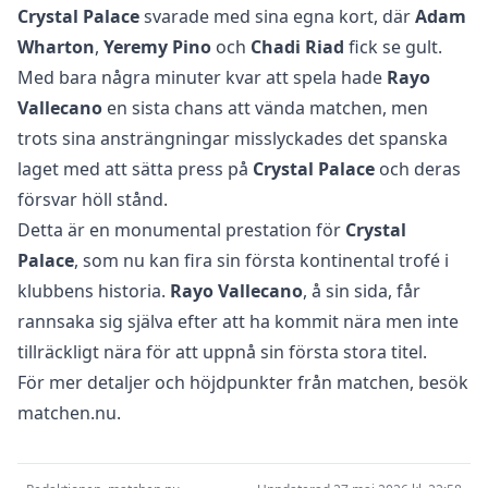
Crystal Palace
svarade med sina egna kort, där
Adam
Wharton
,
Yeremy Pino
och
Chadi Riad
fick se gult.
Med bara några minuter kvar att spela hade
Rayo
Vallecano
en sista chans att vända matchen, men
trots sina ansträngningar misslyckades det spanska
laget med att sätta press på
Crystal Palace
och deras
försvar höll stånd.
Detta är en monumental prestation för
Crystal
Palace
, som nu kan fira sin första kontinental trofé i
klubbens historia.
Rayo Vallecano
, å sin sida, får
rannsaka sig själva efter att ha kommit nära men inte
tillräckligt nära för att uppnå sin första stora titel.
För mer detaljer och höjdpunkter från matchen, besök
matchen.nu
.