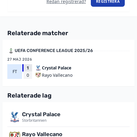
Redan registrerad?
REGISTRERA
Relaterade matcher
UEFA CONFERENCE LEAGUE 2025/26
27 MAJ 2026
1
Crystal Palace
FT
Rayo Vallecano
0
Relaterade lag
Crystal Palace
Storbritannien
Rayo Vallecano