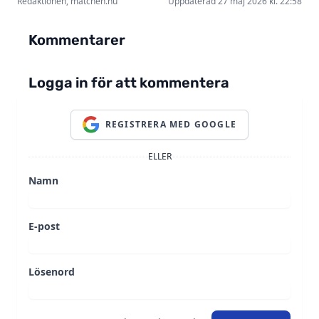
Redaktionen, matchen.nu
Uppdaterad 27 maj 2026 kl. 22:58
Kommentarer
Logga in för att kommentera
REGISTRERA MED GOOGLE
ELLER
Namn
E-post
Lösenord