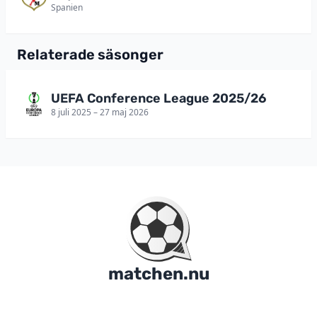
Spanien
Relaterade säsonger
UEFA Conference League 2025/26
8 juli 2025 – 27 maj 2026
matchen.nu